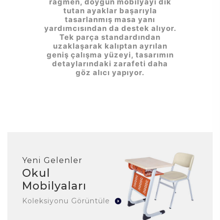
rağmen, doygun mobilyayı dik
tutan ayaklar başarıyla
tasarlanmış masa yanı
yardımcısından da destek alıyor.
Tek parça standardından
uzaklaşarak kalıptan ayrılan
geniş çalışma yüzeyi, tasarımın
detaylarındaki zarafeti daha
göz alıcı yapıyor.
Yeni Gelenler
Okul
Mobilyaları
Koleksiyonu Görüntüle