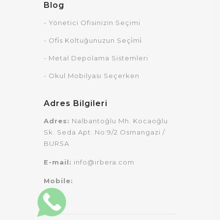
Blog
- Yönetici Ofisinizin Seçimi
- Ofi̇s Koltuğunuzun Seçi̇mi̇
- Metal Depolama Sistemleri
- Okul Mobilyası Seçerken
Adres Bilgileri
Adres:
Nalbantoğlu Mh. Kocaoğlu
Sk. Seda Apt. No:9/2 Osmangazi /
BURSA
E-mail:
info@irbera.com
Mobile: