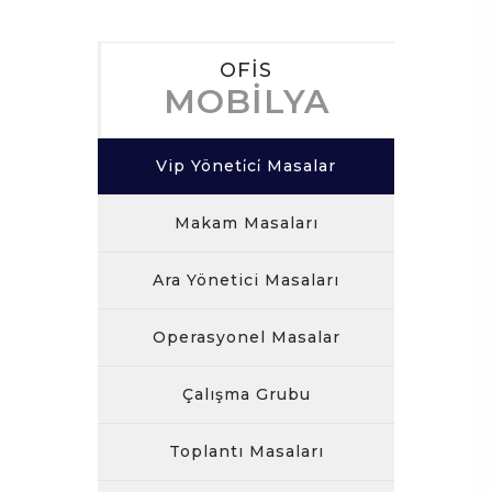
OFİS
MOBİLYA
Vip Yöneti̇ci̇ Masalar
Makam Masaları
Ara Yönetici Masaları
Operasyonel Masalar
Çalışma Grubu
Toplantı Masaları