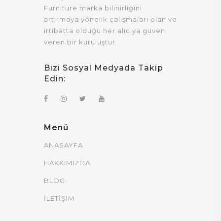
Furniture marka bilinirliğini
artırmaya yönelik çalışmaları olan ve
irtibatta olduğu her alıcıya güven
veren bir kuruluştur.
Bizi Sosyal Medyada Takip
Edin:
Menü
ANASAYFA
HAKKIMIZDA
BLOG
İLETİŞİM