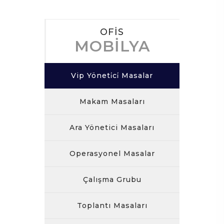
OFİS
MOBİLYA
Vip Yöneti̇ci̇ Masalar
Makam Masaları
Ara Yönetici Masaları
Operasyonel Masalar
Çalışma Grubu
Toplantı Masaları