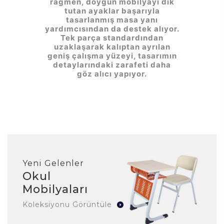
rağmen, doygun mobilyayı dik
tutan ayaklar başarıyla
tasarlanmış masa yanı
yardımcısından da destek alıyor.
Tek parça standardından
uzaklaşarak kalıptan ayrılan
geniş çalışma yüzeyi, tasarımın
detaylarındaki zarafeti daha
göz alıcı yapıyor.
Yeni Gelenler
Okul
Mobilyaları
Koleksiyonu Görüntüle