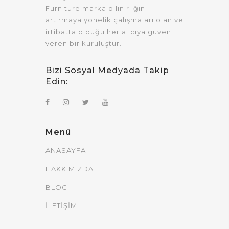
Furniture marka bilinirliğini
artırmaya yönelik çalışmaları olan ve
irtibatta olduğu her alıcıya güven
veren bir kuruluştur.
Bizi Sosyal Medyada Takip
Edin:
Menü
ANASAYFA
HAKKIMIZDA
BLOG
İLETİŞİM