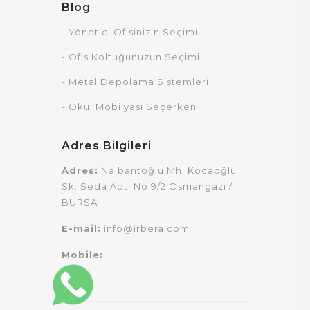
Blog
- Yönetici Ofisinizin Seçimi
- Ofi̇s Koltuğunuzun Seçi̇mi̇
- Metal Depolama Sistemleri
- Okul Mobilyası Seçerken
Adres Bilgileri
Adres:
Nalbantoğlu Mh. Kocaoğlu
Sk. Seda Apt. No:9/2 Osmangazi /
BURSA
E-mail:
info@irbera.com
Mobile: