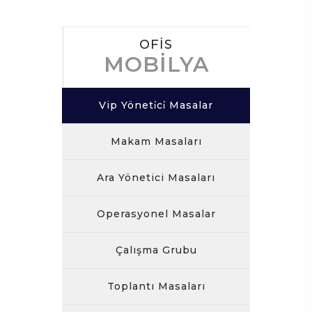
OFİS
MOBİLYA
Vip Yöneti̇ci̇ Masalar
Makam Masaları
Ara Yönetici Masaları
Operasyonel Masalar
Çalışma Grubu
Toplantı Masaları