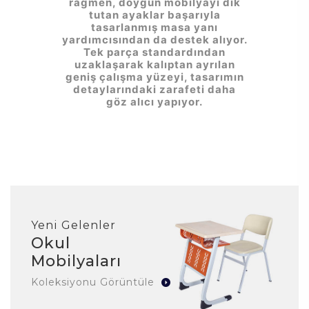
rağmen, doygun mobilyayı dik
tutan ayaklar başarıyla
tasarlanmış masa yanı
yardımcısından da destek alıyor.
Tek parça standardından
uzaklaşarak kalıptan ayrılan
geniş çalışma yüzeyi, tasarımın
detaylarındaki zarafeti daha
göz alıcı yapıyor.
Yeni Gelenler
Okul
Mobilyaları
Koleksiyonu Görüntüle