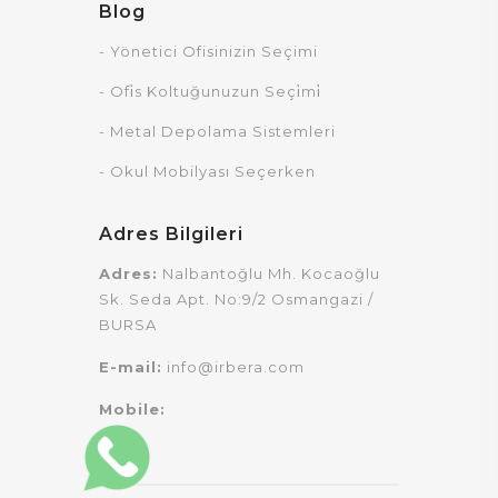
Blog
- Yönetici Ofisinizin Seçimi
- Ofi̇s Koltuğunuzun Seçi̇mi̇
- Metal Depolama Sistemleri
- Okul Mobilyası Seçerken
Adres Bilgileri
Adres:
Nalbantoğlu Mh. Kocaoğlu
Sk. Seda Apt. No:9/2 Osmangazi /
BURSA
E-mail:
info@irbera.com
Mobile: