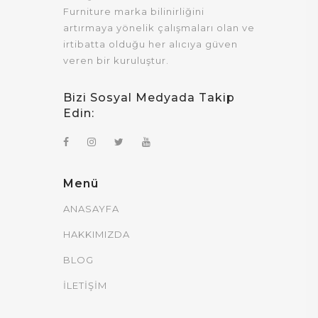
Furniture marka bilinirliğini
artırmaya yönelik çalışmaları olan ve
irtibatta olduğu her alıcıya güven
veren bir kuruluştur.
Bizi Sosyal Medyada Takip
Edin:
Menü
ANASAYFA
HAKKIMIZDA
BLOG
İLETİŞİM