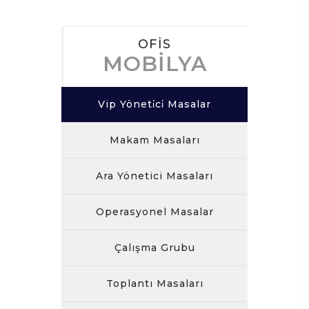
OFİS
MOBİLYA
Vip Yöneti̇ci̇ Masalar
Makam Masaları
Ara Yönetici Masaları
Operasyonel Masalar
Çalışma Grubu
Toplantı Masaları