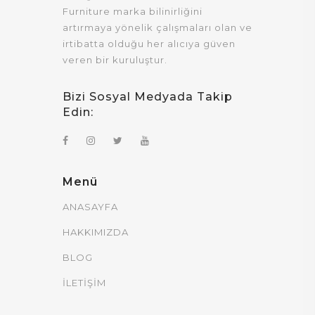
Furniture marka bilinirliğini
artırmaya yönelik çalışmaları olan ve
irtibatta olduğu her alıcıya güven
veren bir kuruluştur.
Bizi Sosyal Medyada Takip
Edin:
Menü
ANASAYFA
HAKKIMIZDA
BLOG
İLETİŞİM