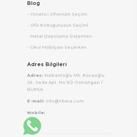
Blog
- Yönetici Ofisinizin Seçimi
- Ofi̇s Koltuğunuzun Seçi̇mi̇
- Metal Depolama Sistemleri
- Okul Mobilyası Seçerken
Adres Bilgileri
Adres:
Nalbantoğlu Mh. Kocaoğlu
Sk. Seda Apt. No:9/2 Osmangazi /
BURSA
E-mail:
info@irbera.com
Mobile: