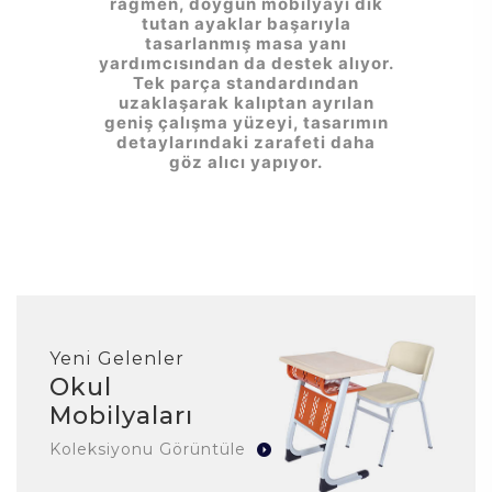
rağmen, doygun mobilyayı dik
tutan ayaklar başarıyla
tasarlanmış masa yanı
yardımcısından da destek alıyor.
Tek parça standardından
uzaklaşarak kalıptan ayrılan
geniş çalışma yüzeyi, tasarımın
detaylarındaki zarafeti daha
göz alıcı yapıyor.
Yeni Gelenler
Okul
Mobilyaları
Koleksiyonu Görüntüle